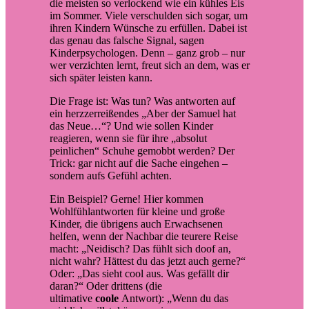
die meisten so verlockend wie ein kühles Eis
im Sommer. Viele verschulden sich sogar, um
ihren Kindern Wünsche zu erfüllen. Dabei ist
das genau das falsche Signal, sagen
Kinderpsychologen. Denn – ganz grob – nur
wer verzichten lernt, freut sich an dem, was er
sich später leisten kann.
Die Frage ist: Was tun? Was antworten auf
ein herzzerreißendes „Aber der Samuel hat
das Neue…“? Und wie sollen Kinder
reagieren, wenn sie für ihre „absolut
peinlichen“ Schuhe gemobbt werden? Der
Trick: gar nicht auf die Sache eingehen –
sondern aufs Gefühl achten.
Ein Beispiel? Gerne! Hier kommen
Wohlfühlantworten für kleine und große
Kinder, die übrigens auch Erwachsenen
helfen, wenn der Nachbar die teurere Reise
macht: „Neidisch? Das fühlt sich doof an,
nicht wahr? Hättest du das jetzt auch gerne?“
Oder: „Das sieht cool aus. Was gefällt dir
daran?“ Oder drittens (die
ultimative
coole
Antwort): „Wenn du das