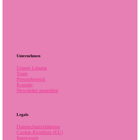
Unternehmen
Unsere Lösung
Team
Presssebereich
Kontakt
Newsletter anmelden
Legals
Datenschutzerklärung
Cookie-Richtlinie (EU)
Impressum